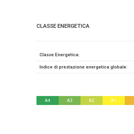
CLASSE ENERGETICA
Classe Energetica:
Indice di prestazione energetica globale:
A4
A3
A2
A1