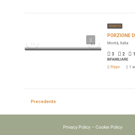
VENDITA
PORZIONE D
Montà, Italia
3
2
BIFAMILIARE
filippo
1 a
Precedente
Privacy Policy
–
Cookie Policy