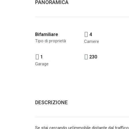
PANORAMICA
Bifamiliare
4
Tipo di proprietà
Camere
1
230
Garage
DESCRIZIONE
Se stai cercando un’immobile distante dal traffico