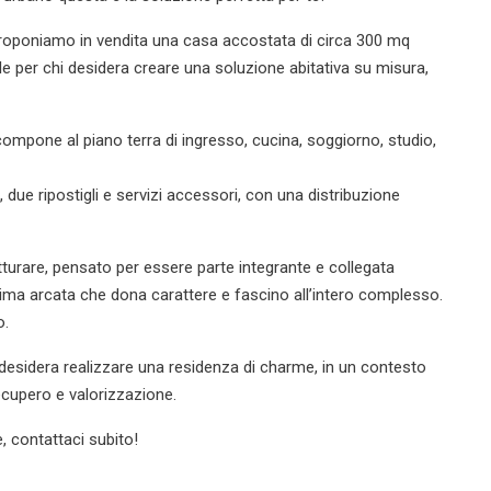
proponiamo in vendita una casa accostata di circa 300 mq
e per chi desidera creare una soluzione abitativa su misura,
 compone al piano terra di ingresso, cucina, soggiorno, studio,
due ripostigli e servizi accessori, con una distribuzione
tturare, pensato per essere parte integrante e collegata
ssima arcata che dona carattere e fascino all’intero complesso.
o.
i desidera realizzare una residenza di charme, in un contesto
recupero e valorizzazione.
, contattaci subito!