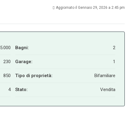
Aggiornato il Gennaio 29, 2026 a 2:45 pm
5.000
Bagni:
2
230
Garage:
1
850
Tipo di proprietà:
Bifamiliare
4
Stato:
Vendita