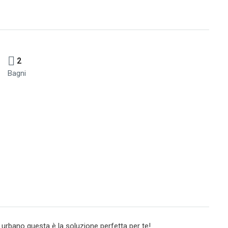
2
Bagni
 urbano questa è la soluzione perfetta per te!