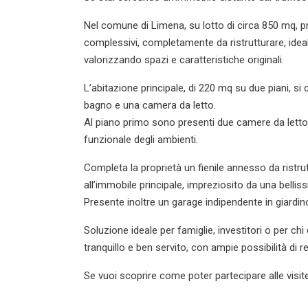
Nel comune di Limena, su lotto di circa 850 mq, 
complessivi, completamente da ristrutturare, ideal
valorizzando spazi e caratteristiche originali.
L’abitazione principale, di 220 mq su due piani, si
bagno e una camera da letto.
Al piano primo sono presenti due camere da letto, 
funzionale degli ambienti.
Completa la proprietà un fienile annesso da ristru
all’immobile principale, impreziosito da una belli
Presente inoltre un garage indipendente in giardin
Soluzione ideale per famiglie, investitori o per ch
tranquillo e ben servito, con ampie possibilità di 
Se vuoi scoprire come poter partecipare alle visite