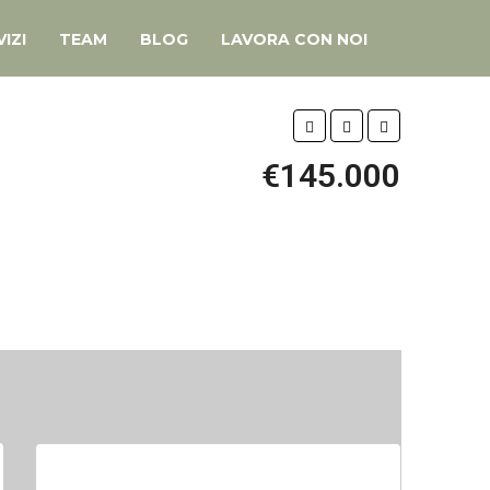
IZI
TEAM
BLOG
LAVORA CON NOI
€145.000