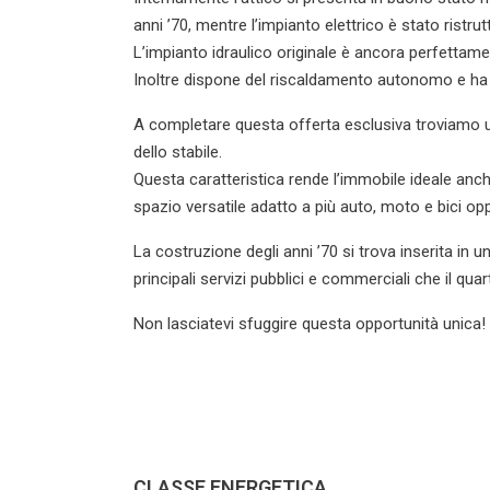
anni ’70, mentre l’impianto elettrico è stato ristru
L’impianto idraulico originale è ancora perfettam
Inoltre dispone del riscaldamento autonomo e ha
A completare questa offerta esclusiva troviamo u
dello stabile.
Questa caratteristica rende l’immobile ideale anch
spazio versatile adatto a più auto, moto e bici
La costruzione degli anni ’70 si trova inserita in u
principali servizi pubblici e commerciali che il quar
Non lasciatevi sfuggire questa opportunità unica! 
CLASSE ENERGETICA