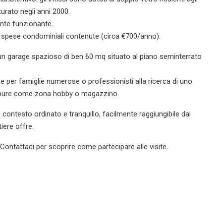
tturato negli anni 2000.
ente funzionante.
 spese condominiali contenute (circa €700/anno).
n garage spazioso di ben 60 mq situato al piano seminterrato
e per famiglie numerose o professionisti alla ricerca di uno
 oppure come zona hobby o magazzino.
n contesto ordinato e tranquillo, facilmente raggiungibile dai
tiere offre.
Contattaci per scoprire come partecipare alle visite.