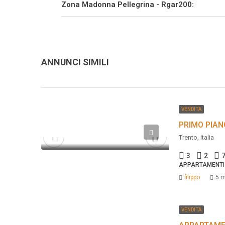
Zona Madonna Pellegrina - Rgar200:
ANNUNCI SIMILI
VENDITA
PRIMO PIAN
Trento, Italia
3
2
APPARTAMENTI
filippo
5 m
VENDITA