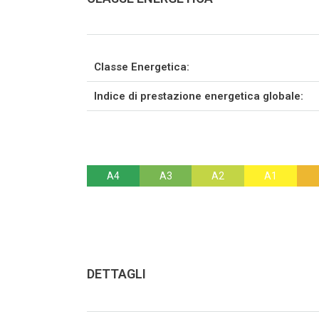
Classe Energetica:
Indice di prestazione energetica globale:
A4
A3
A2
A1
DETTAGLI