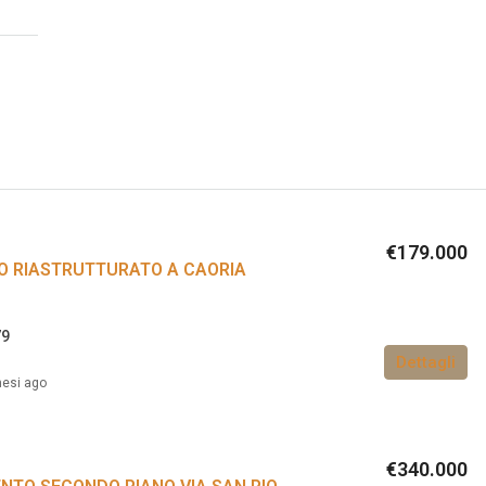
€179.000
O RIASTRUTTURATO A CAORIA
79
Dettagli
esi ago
€340.000