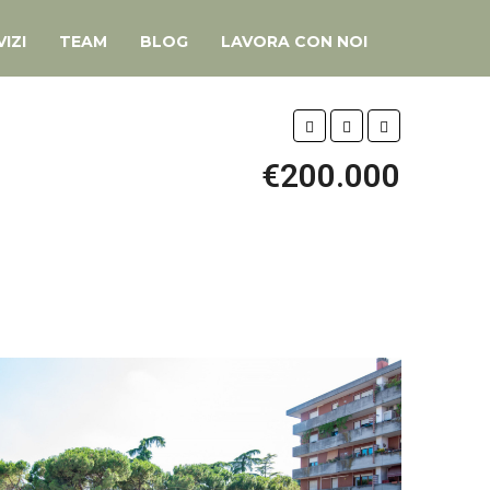
IZI
TEAM
BLOG
LAVORA CON NOI
€200.000