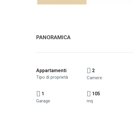
PANORAMICA
Appartamenti
2
Tipo di proprietà
Camere
1
105
Garage
mq