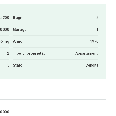
ar200
Bagni:
2
0.000
Garage:
1
05 mq
Anno:
1970
2
Tipo di proprietà:
Appartamenti
5
Stato:
Vendita
0.000