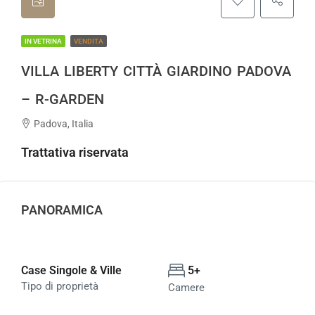
IN VETRINA
VENDITA
VILLA LIBERTY CITTÀ GIARDINO PADOVA
– R-GARDEN
Padova, Italia
Trattativa riservata
PANORAMICA
Case Singole & Ville
5+
Tipo di proprietà
Camere