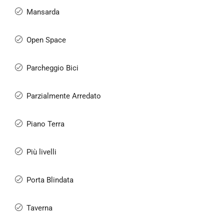
Mansarda
Open Space
Parcheggio Bici
Parzialmente Arredato
Piano Terra
Più livelli
Porta Blindata
Taverna