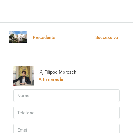
Precedente
Successivo
Filippo Moreschi
Altri immobili